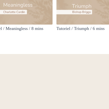
el / Meaningless / 8 mins
Tutoriel / Triumph / 6 mins