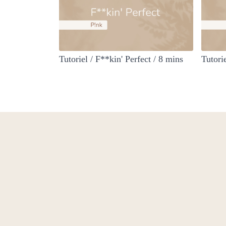
Tutoriel / F**kin' Perfect / 8 mins
Tutori