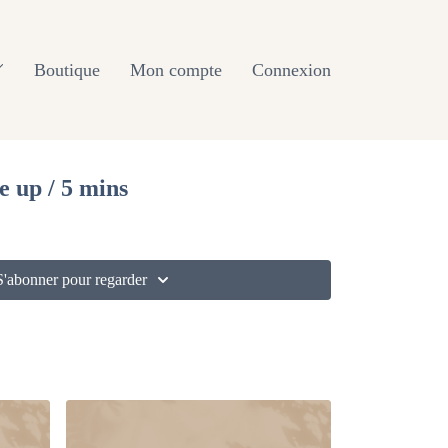
Boutique
Mon compte
Connexion
e up / 5 mins
S'abonner pour regarder