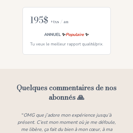
195$
+txs / an
ANNUEL
✨
Populaire
✨
Tu veux le meilleur rapport qualité/prix.
Quelques commentaires de nos
abonnés 🙏
"
OMG que j’adore mon expérience jusqu’à
présent. C’est mon moment où je me défoule,
me libère, ça fait du bien à mon cœur, à ma