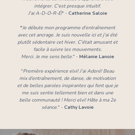
intégrer. C'est presque intuitif.
J'ai A-D-O-R-É!
" -
Catherine Saloie
"
Je débute mon programme d'entraînement
avec cet ancrage. Je suis nouvelle ici et j'ai été
plutôt sédentaire cet hiver. C'était amusant et
facile à suivre les mouvements.
Merci. Je me sens belle.
" -
Mélanie Lanoie
"
Première expérience elvi! J’ai Adoré! Beau
mix d’entraînement, de danse, de motivation
et de belles paroles inspirantes qui font que je
me suis sentie tellement bien et dans une
belle communauté ! Merci elvi! Hâte à ma 2e
séance.
" -
Cathy Lavoie