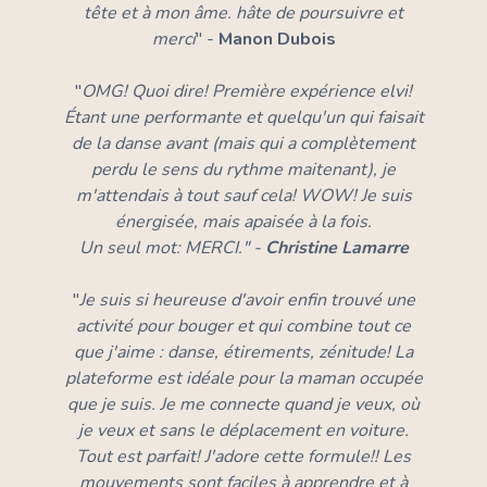
tête et à mon âme. hâte de poursuivre et
merci
" -
Manon Dubois
"
OMG! Quoi dire! Première expérience elvi!
Étant une performante et quelqu'un qui faisait
de la danse avant (mais qui a complètement
perdu le sens du rythme maitenant), je
m'attendais à tout sauf cela! WOW! Je suis
énergisée, mais apaisée à la fois.
Un seul mot: MERCI." -
Christine Lamarre
"
Je suis si heureuse d'avoir enfin trouvé une
activité pour bouger et qui combine tout ce
que j'aime : danse, étirements, zénitude! La
plateforme est idéale pour la maman occupée
que je suis. Je me connecte quand je veux, où
je veux et sans le déplacement en voiture.
Tout est parfait! J'adore cette formule!! Les
mouvements sont faciles à apprendre et à