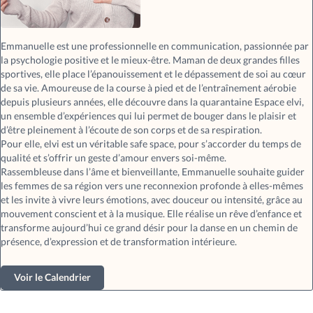
Emmanuelle est une professionnelle en communication, passionnée par
la psychologie positive et le mieux-être. Maman de deux grandes filles
sportives, elle place l’épanouissement et le dépassement de soi au cœur
de sa vie. Amoureuse de la course à pied et de l’entraînement aérobie
depuis plusieurs années, elle découvre dans la quarantaine Espace elvi,
un ensemble d’expériences qui lui permet de bouger dans le plaisir et
d’être pleinement à l’écoute de son corps et de sa respiration.
Pour elle, elvi est un véritable safe space, pour s’accorder du temps de
qualité et s’offrir un geste d’amour envers soi-même.
Rassembleuse dans l’âme et bienveillante, Emmanuelle souhaite guider
les femmes de sa région vers une reconnexion profonde à elles-mêmes
et les invite à vivre leurs émotions, avec douceur ou intensité, grâce au
mouvement conscient et à la musique. Elle réalise un rêve d’enfance et
transforme aujourd’hui ce grand désir pour la danse en un chemin de
présence, d’expression et de transformation intérieure.
Voir le Calendrier