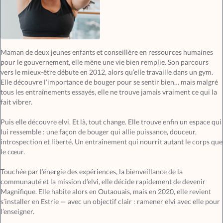
Maman de deux jeunes enfants et conseillère en ressources humaines
pour le gouvernement, elle mène une vie bien remplie. Son parcours
vers le mieux-être débute en 2012, alors qu’elle travaille dans un gym.
Elle découvre l’importance de bouger pour se sentir bien… mais malgré
tous les entraînements essayés, elle ne trouve jamais vraiment ce qui la
fait vibrer.
Puis elle découvre elvi. Et là, tout change. Elle trouve enfin un espace qui
lui ressemble : une façon de bouger qui allie puissance, douceur,
introspection et liberté. Un entraînement qui nourrit autant le corps que
le cœur.
Touchée par l’énergie des expériences, la bienveillance de la
communauté et la mission d’elvi, elle décide rapidement de devenir
Magnifique. Elle habite alors en Outaouais, mais en 2020, elle revient
s’installer en Estrie — avec un objectif clair : ramener elvi avec elle pour
l’enseigner.