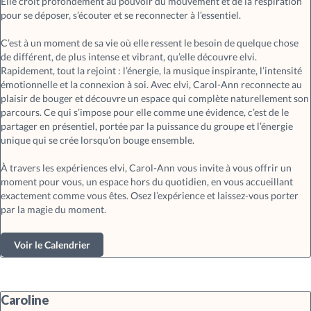
Elle croit profondément au pouvoir du mouvement et de la respiration
pour se déposer, s’écouter et se reconnecter à l’essentiel.
C’est à un moment de sa vie où elle ressent le besoin de quelque chose
de différent, de plus intense et vibrant, qu’elle découvre elvi.
Rapidement, tout la rejoint : l’énergie, la musique inspirante, l’intensité
émotionnelle et la connexion à soi. Avec elvi, Carol-Ann reconnecte au
plaisir de bouger et découvre un espace qui complète naturellement son
parcours. Ce qui s’impose pour elle comme une évidence, c’est de le
partager en présentiel, portée par la puissance du groupe et l’énergie
unique qui se crée lorsqu’on bouge ensemble.
À travers les expériences elvi, Carol-Ann vous invite à vous offrir un
moment pour vous, un espace hors du quotidien, en vous accueillant
exactement comme vous êtes. Osez l’expérience et laissez-vous porter
par la magie du moment.
Voir le Calendrier
Caroline