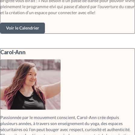
Brigitte vous dirait : « Nul besoin d’un passé de danse pour pouvoir vivre
pleinement le programme elvi qui passe d’abord par l’ouverture du cœur
et la création d’un espace pour connecter avec elle!
Voir le Calendrier
Carol-Ann
Passionnée par le mouvement conscient, Carol-Ann crée depuis
plusieurs années, à travers son enseignement du yoga, des espaces
sécuritaires où l’on peut bouger avec respect, curiosité et authenticité.