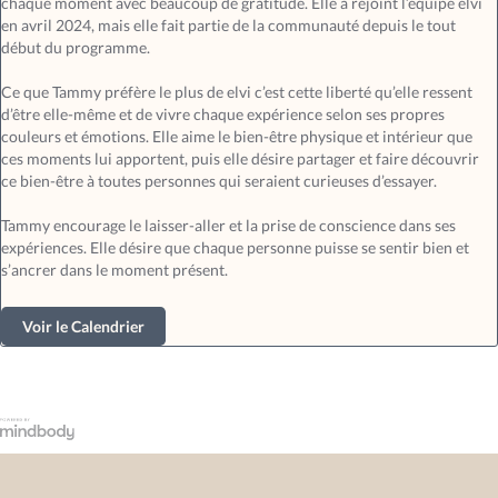
chaque moment avec beaucoup de gratitude. Elle a rejoint l’équipe elvi
en avril 2024, mais elle fait partie de la communauté depuis le tout
début du programme.
Ce que Tammy préfère le plus de elvi c’est cette liberté qu’elle ressent
d’être elle-même et de vivre chaque expérience selon ses propres
couleurs et émotions. Elle aime le bien-être physique et intérieur que
ces moments lui apportent, puis elle désire partager et faire découvrir
ce bien-être à toutes personnes qui seraient curieuses d’essayer.
Tammy encourage le laisser-aller et la prise de conscience dans ses
expériences. Elle désire que chaque personne puisse se sentir bien et
s’ancrer dans le moment présent.
Voir le Calendrier