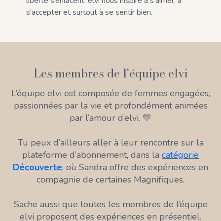
liberté s’enlacent. elvi nous inspire à s'aimer, à
s'accepter et surtout à se sentir bien.
Les membres de l'équipe elvi
L’équipe elvi est composée de femmes engagées,
passionnées par la vie et profondément animées
par l’amour d’elvi. 💛
Tu peux d’ailleurs aller à leur rencontre sur la
plateforme d’abonnement, dans la
catégorie
Découverte
,
où Sandra offre des expériences en
compagnie de certaines Magnifiques.
Sache aussi que toutes les membres de l’équipe
elvi proposent des expériences en présentiel.