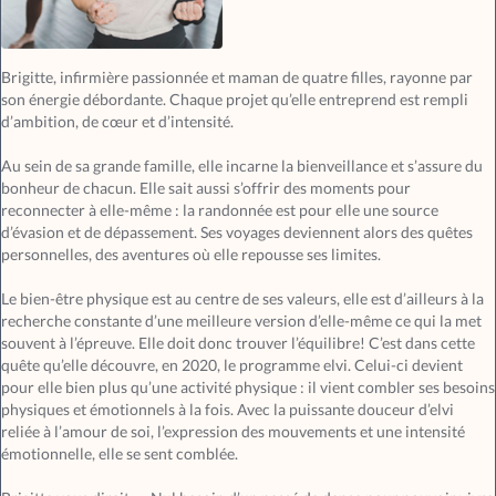
Brigitte, infirmière passionnée et maman de quatre filles, rayonne par
son énergie débordante. Chaque projet qu’elle entreprend est rempli
d’ambition, de cœur et d’intensité.
Au sein de sa grande famille, elle incarne la bienveillance et s’assure du
bonheur de chacun. Elle sait aussi s’offrir des moments pour
reconnecter à elle-même : la randonnée est pour elle une source
d’évasion et de dépassement. Ses voyages deviennent alors des quêtes
personnelles, des aventures où elle repousse ses limites.
Le bien-être physique est au centre de ses valeurs, elle est d’ailleurs à la
recherche constante d’une meilleure version d’elle-même ce qui la met
souvent à l’épreuve. Elle doit donc trouver l’équilibre! C’est dans cette
quête qu’elle découvre, en 2020, le programme elvi. Celui-ci devient
pour elle bien plus qu’une activité physique : il vient combler ses besoins
physiques et émotionnels à la fois. Avec la puissante douceur d’elvi
reliée à l’amour de soi, l’expression des mouvements et une intensité
émotionnelle, elle se sent comblée.