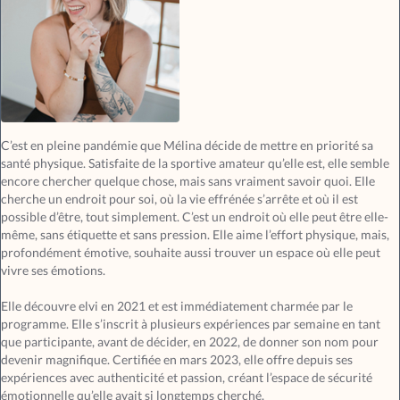
C’est en pleine pandémie que Mélina décide de mettre en priorité sa
santé physique. Satisfaite de la sportive amateur qu’elle est, elle semble
encore chercher quelque chose, mais sans vraiment savoir quoi. Elle
cherche un endroit pour soi, où la vie effrénée s’arrête et où il est
possible d’être, tout simplement. C’est un endroit où elle peut être elle-
même, sans étiquette et sans pression. Elle aime l’effort physique, mais,
profondément émotive, souhaite aussi trouver un espace où elle peut
vivre ses émotions.
Elle découvre elvi en 2021 et est immédiatement charmée par le
programme. Elle s’inscrit à plusieurs expériences par semaine en tant
que participante, avant de décider, en 2022, de donner son nom pour
devenir magnifique. Certifiée en mars 2023, elle offre depuis ses
expériences avec authenticité et passion, créant l’espace de sécurité
émotionnelle qu’elle avait si longtemps cherché.