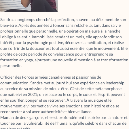
Sandra a longtemps cherché la perfection, souvent au détriment de son
bien-être. Après des années à foncer sans relâche, autant dans sa vie
professionnelle que personnelle, une opération majeure à la hanche
l’oblige à ralentir. Immobilisée pendant un mois, elle approfondit son
intérêt pour la psychologie positive, découvre la méditation, et réalise
que s’offrir de la douceur est tout aussi essentiel que le mouvement. Elle
profite de cette période de convalescence pour entreprendre sa
formation en yoga, ajoutant une nouvelle dimension à sa transformation
personnelle.
Officier des Forces armées canadiennes et passionnée de
communication, Sandra met aujourd’hui son expérience en leadership
au service de sa mission de mieux-être. C’est de cette métamorphose
que naît elvi en 2021; un espace où le corps, le cœur et l’esprit peuvent
enfin souffler, bouger et se retrouver. À travers la musique et le
mouvement, elvi permet de vivre ses émotions, son histoire et de se
reconnecter à soi avec authenticité et bienveillance.
Maman de deux garçons, elle est profondément inspirée par la nature et
touchée par la vulnérabilité de l’humain, qu’elle célèbre dans chacun de
ses élans créatifs.