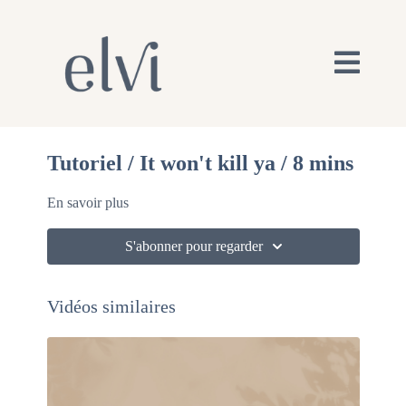
Tutoriel / It won't kill ya / 8 mins
En savoir plus
S'abonner pour regarder
Vidéos similaires