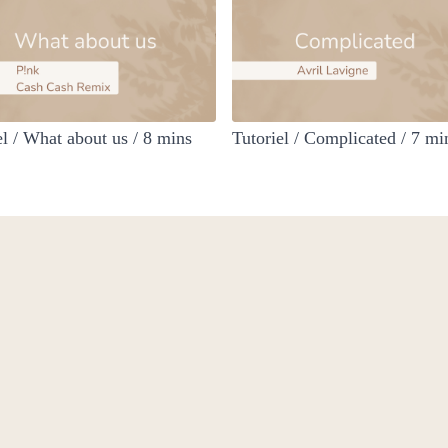
el / What about us / 8 mins
Tutoriel / Complicated / 7 mi