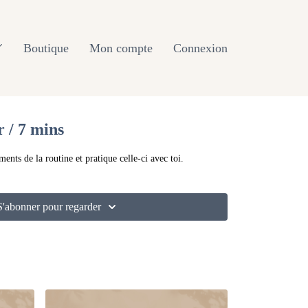
Boutique
Mon compte
Connexion
r / 7 mins
ts de la routine et pratique celle-ci avec toi.
S'abonner pour regarder