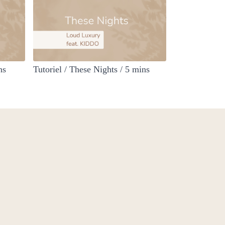
ns
Tutoriel / These Nights / 5 mins