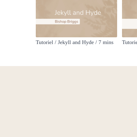
Tutoriel / Jekyll and Hyde / 7 mins
Tutori