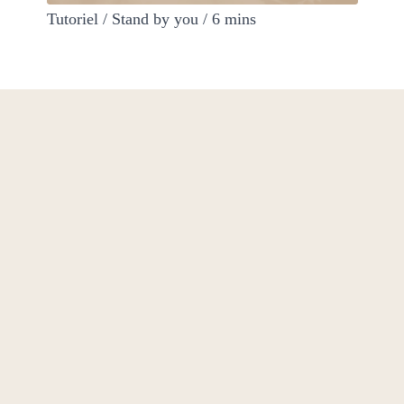
Tutoriel / Stand by you / 6 mins