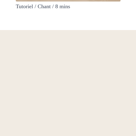
Tutoriel / Chant / 8 mins