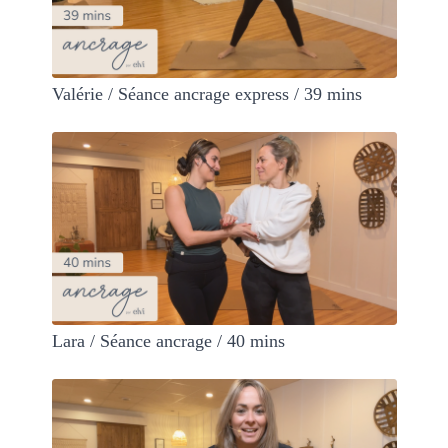
Valérie / Séance ancrage express / 39 mins
Lara / Séance ancrage / 40 mins