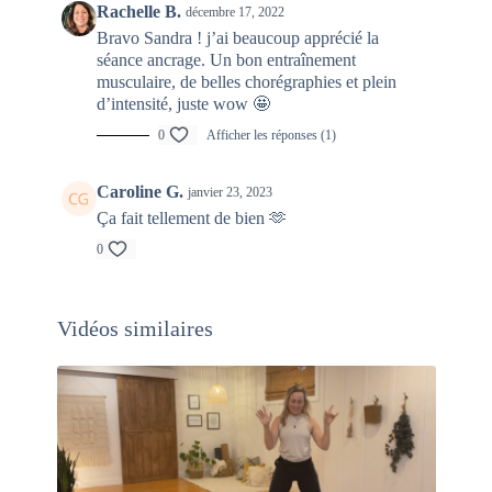
Rachelle B.
décembre 17, 2022
Bravo Sandra ! j’ai beaucoup apprécié la
séance ancrage. Un bon entraînement
musculaire, de belles chorégraphies et plein
d’intensité, juste wow 🤩
0
Afficher les réponses (1)
Caroline G.
janvier 23, 2023
Ça fait tellement de bien 🫶
0
Vidéos similaires