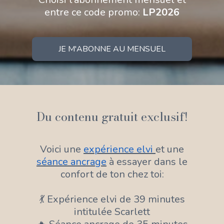
entre ce code promo:
LP2026
JE M'ABONNE AU MENSUEL
Du contenu gratuit exclusif!
Voici une
expérience elvi
et une
séance ancrage
à essayer dans le
confort de ton chez toi:
💃 Expérience elvi de 39 minutes
intitulée Scarlett