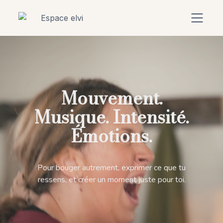
Mouvement.
Musique. Intensité.
Émotions.
Pour bouger autrement, exprimer ce que tu
ressens, et créer un moment juste pour toi.