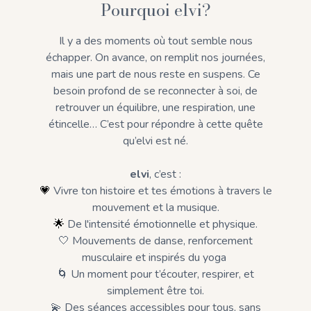
Pourquoi elvi?
Il y a des moments où tout semble nous
échapper. On avance, on remplit nos journées,
mais une part de nous reste en suspens. Ce
besoin profond de se reconnecter à soi, de
retrouver un équilibre, une respiration, une
étincelle… C’est pour répondre à cette quête
qu’elvi est né.
elvi
, c’est :
💗
Vivre ton histoire et tes émotions à travers le
mouvement et la musique.
🌟
De l'intensité émotionnelle et physique.
🤍 Mouvements de danse, renforcement
musculaire et inspirés du yoga
🌀 Un moment pour t’écouter, respirer, et
simplement être toi.
💫 Des séances accessibles pour tous, sans