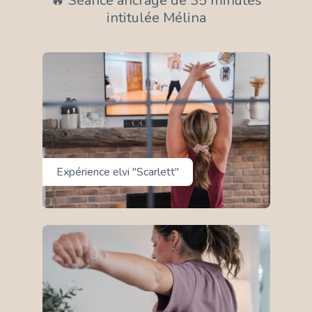
🔥 Séance ancrage de 35 minutes
intitulée Mélina
Expérience elvi "Scarlett"