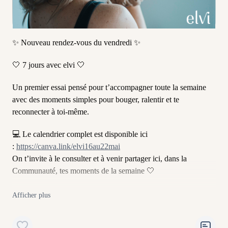
✨ Nouveau rendez-vous du vendredi ✨
🤍 7 jours avec elvi 🤍
Un premier essai pensé pour t’accompagner toute la semaine
avec des moments simples pour bouger, ralentir et te
reconnecter à toi-même.
💻 Le calendrier complet est disponible ici
:
https://canva.link/elvi16au22mai
On t’invite à le consulter et à venir partager ici, dans la
Communauté, tes moments de la semaine 🤍
On a hâte de vivre ça avec toi!!!