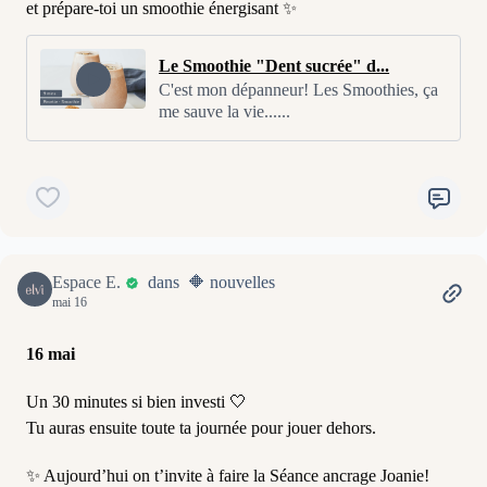
et prépare-toi un smoothie énergisant ✨
Le Smoothie "Dent sucrée" d...
C'est mon dépanneur! Les Smoothies, ça
me sauve la vie......
Espace E.
dans 🔶 nouvelles
mai 16
16 mai
Un 30 minutes si bien investi 🤍
Tu auras ensuite toute ta journée pour jouer dehors.
✨ Aujourd’hui on t’invite à faire la Séance ancrage Joanie!