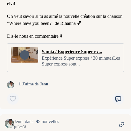
elvi!
On veut savoir si tu as aimé la nouvelle création sur la chanson
"Where have you been?" de Rihanna 💕
Dis-le nous en commentaire ⬇️
Samia / Expérience Super ex...
Expérience Super express / 30 minutesLes
Super express sont...
1 J'aime
de
Jenn
Jenn
dans 🔶 nouvelles
juillet 08