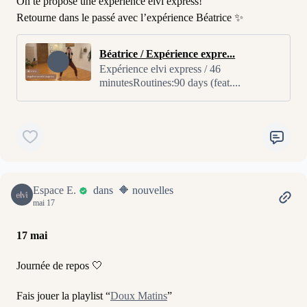
On te propose une expérience elvi express!
Retourne dans le passé avec l’expérience Béatrice ✨
Béatrice / Expérience expre...
Expérience elvi express / 46
minutesRoutines:90 days (feat....
Espace E.
dans 🔶 nouvelles
mai 17
17 mai
Journée de repos 🤍
Fais jouer la playlist “
Doux Matins
”